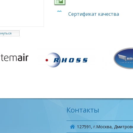
Сертификат качества
рнуться
Контакты
127591, г.Москва, Дмитровс