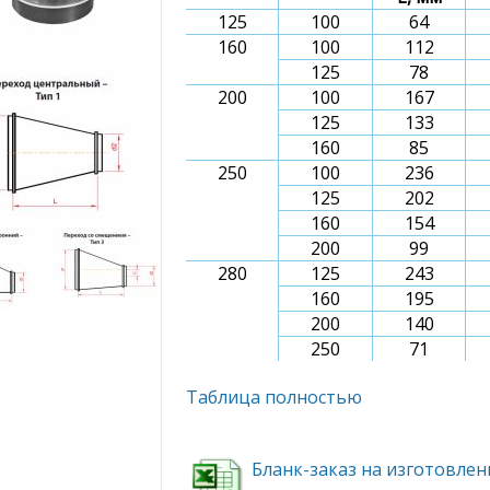
125
100
64
160
100
112
125
78
200
100
167
125
133
160
85
250
100
236
125
202
160
154
200
99
280
125
243
160
195
200
140
250
71
Таблица полностью
Бланк-заказ на изготовлен