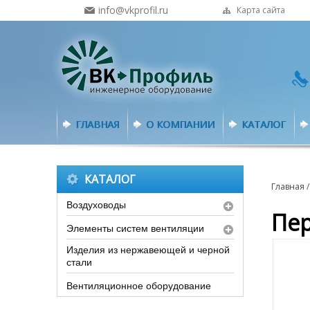
info@vkprofil.ru
Карта сайта
ГЛАВНАЯ
О КОМПАНИИ
КАТАЛОГ
КАТАЛОГ
Главная
Воздуховоды
Пер
Элементы систем вентиляции
Изделия из нержавеющей и черной
стали
Вентиляционное оборудование