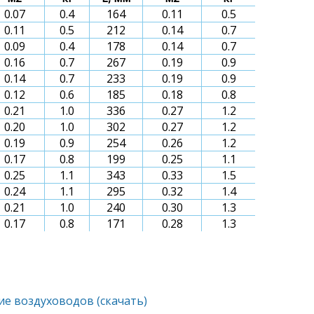
0.07
0.4
164
0.11
0.5
0.11
0.5
212
0.14
0.7
0.09
0.4
178
0.14
0.7
0.16
0.7
267
0.19
0.9
0.14
0.7
233
0.19
0.9
0.12
0.6
185
0.18
0.8
0.21
1.0
336
0.27
1.2
0.20
1.0
302
0.27
1.2
0.19
0.9
254
0.26
1.2
0.17
0.8
199
0.25
1.1
0.25
1.1
343
0.33
1.5
0.24
1.1
295
0.32
1.4
0.21
1.0
240
0.30
1.3
0.17
0.8
171
0.28
1.3
ие воздуховодов (скачать)