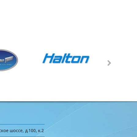
кое шоссе, д.100, к.2